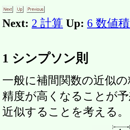
Next:
2 計算
Up:
6 数値
1
シンプソン則
一般に補間関数の近似の
精度が高くなることが予
近似することを考える。