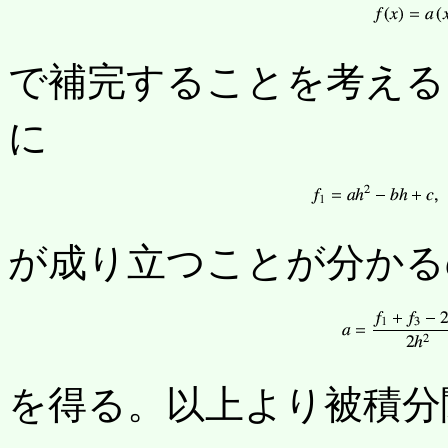
で補完することを考え
に
が成り立つことが分かる
を得る。以上より被積