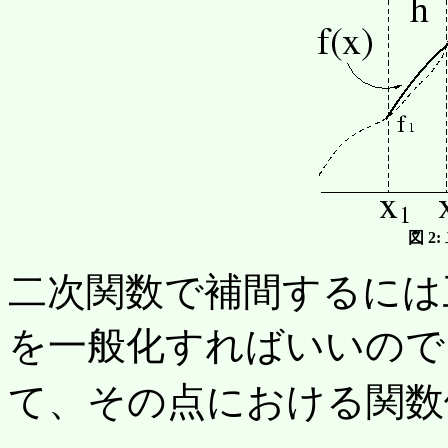
図 2:
二次関数で補間するには
を一般化すればいいので
て、その点における関