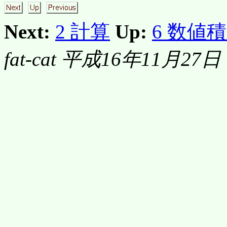
Next:
2 計算
Up:
6 数値
fat-cat 平成16年11月27日