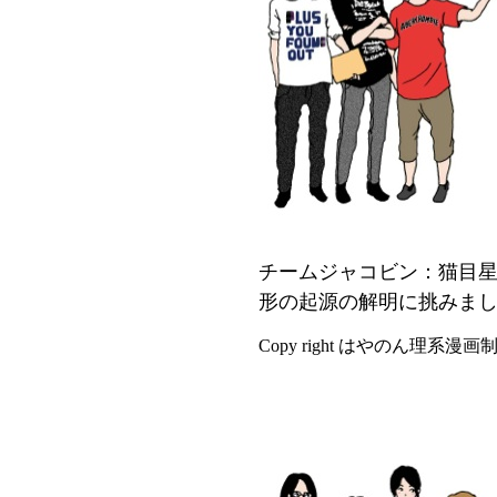
チームジャコビン：猫目
形の起源の解明に挑み
Copy right はやのん理系漫画