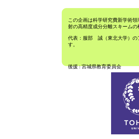
この企画は科学研究費新学術領
射の高精度成分分離スキームの
代表：服部 誠（東北大学）の
す。
後援 : 宮城県教育委員会