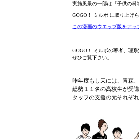
実施風景の一部は
『子供の科学
GOGO！ ミルボ に取り上
この漫画のウエッブ版をアッ
GOGO！ ミルボの著者、理
ぜひご覧下さい。
昨年度もし天には、青森
総勢１１名の高校生が受
タッフの支援の元それぞ