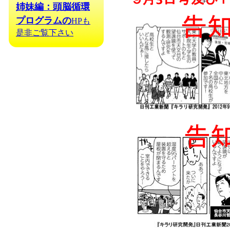
姉妹編：頭脳循環
プログラムの
HPも
是非ご覧下さい