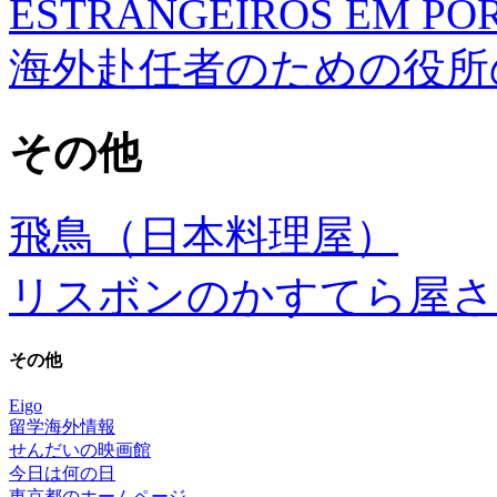
ESTRANGEIROS EM PO
海外赴任者のための役所
その他
飛鳥（日本料理屋）
リスボンのかすてら屋さ
その他
Eigo
留学海外情報
せんだいの映画館
今日は何の日
東京都のホームページ