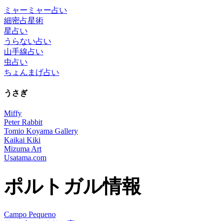
ミャーミャー占い
細密占星術
星占い
うらない占い
山手線占い
虫占い
ちょんまげ占い
うさぎ
Miffy
Peter Rabbit
Tomio Koyama Gallery
Kaikai Kiki
Mizuma Art
Usatama.com
ポルトガル情報
Campo Pequeno