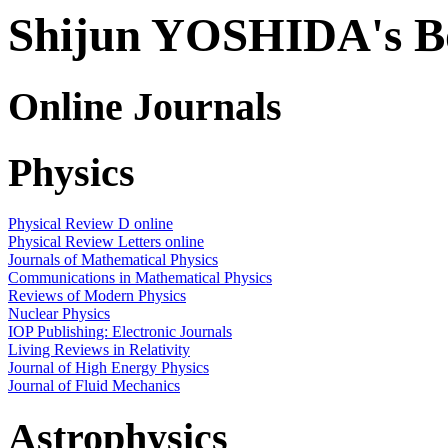
Shijun YOSHIDA's 
Online Journals
Physics
Physical Review D online
Physical Review Letters online
Journals of Mathematical Physics
Communications in Mathematical Physics
Reviews of Modern Physics
Nuclear Physics
IOP Publishing: Electronic Journals
Living Reviews in Relativity
Journal of High Energy Physics
Journal of Fluid Mechanics
Astrophysics