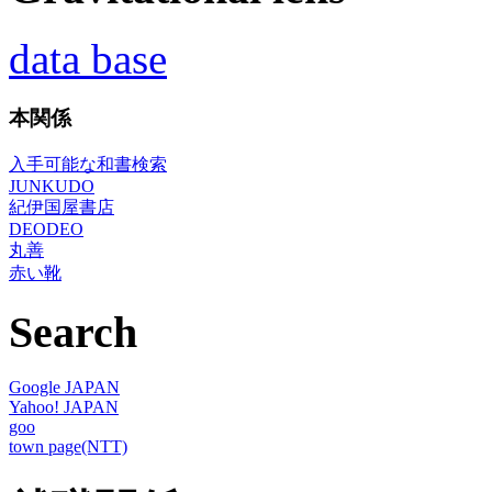
data base
本関係
入手可能な和書検索
JUNKUDO
紀伊国屋書店
DEODEO
丸善
赤い靴
Search
Google JAPAN
Yahoo! JAPAN
goo
town page(NTT)