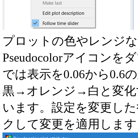
プロットの色やレンジな
Pseudocolorアイ
では表示を0.06から0
黒→オレンジ→白と変化
います。設定を変更した後
クして変更を適用します