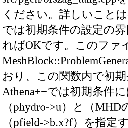
ください。詳しいことは
では初期条件の設定の雰
ればOKです。このファ
MeshBlock::Problem
おり、この関数内で初期
Athena++では初期条
（phydro->u）と（
（pfield->b.x?f