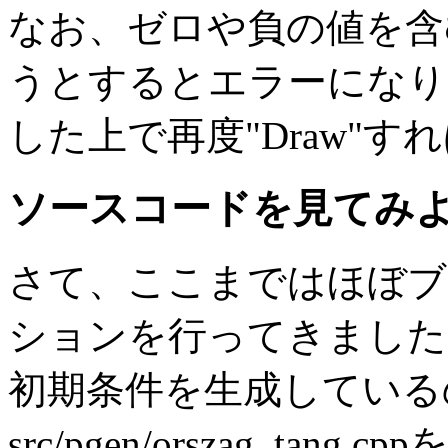
なお、ゼロや負の値を含
うとするとエラーになり
した上で再度"Draw"す
ソースコードを見てみ
さて、ここまではほぼブ
ションを行ってきました
初期条件を生成している
src/pgen/orszag_t