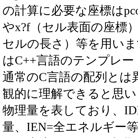
の計算に必要な座標はpco
やx?f（セル表面の座標）
セルの長さ）等を用います。
はC++言語のテンプレ
通常のC言語の配列とは
観的に理解できると思います
物理量を表しており、IDN
量、IEN=全エネルギ