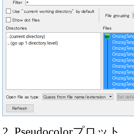
2. Pseudocolorプロット