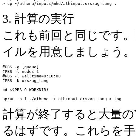
> cp ~/athena/inputs/mhd/athinput.orszag-tang .
3. 計算の実行
これも前回と同じです。
イルを用意しましょう。
#PBS -q [queue]

#PBS -l nodes=1

#PBS -l walltime=0:10:00

#PBS -N orszag_tang

cd ${PBS_O_WORKDIR}

aprun -n 1 ./athena -i athinput.orszag-tang > log
計算が終了すると大量の
るはずです。これらを手