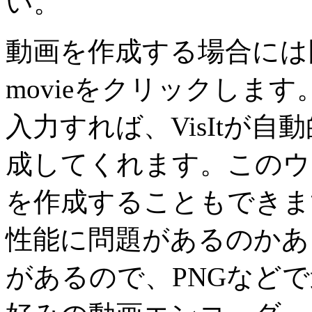
い。
動画を作成する場合には同様
movieをクリックしま
入力すれば、VisItが
成してくれます。このウ
を作成することもできま
性能に問題があるのかあ
があるので、PNGなど