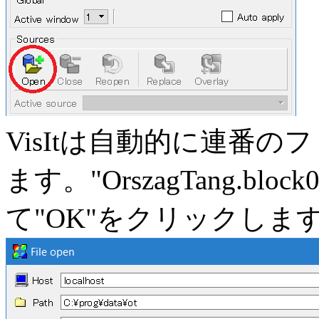
VisItは自動的に連番
ます。"OrszagTang.block0
て"OK"をクリックしま