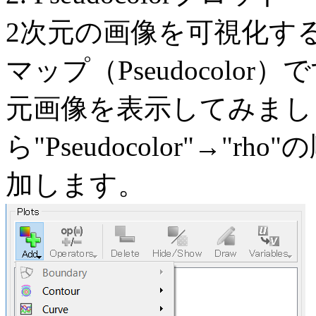
2次元の画像を可視化す
マップ（Pseudocolo
元画像を表示してみましょ
ら"Pseudocolor"→
加します。