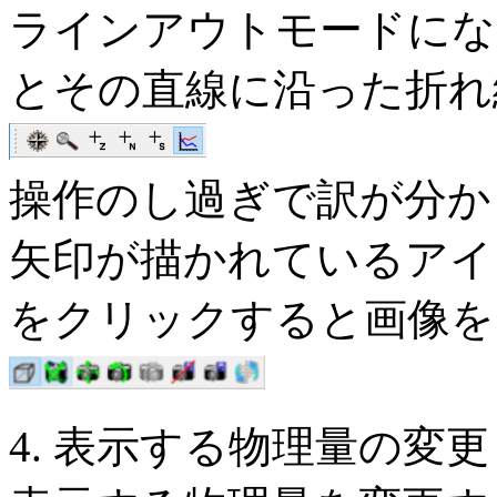
ラインアウトモードにな
とその直線に沿った折れ
操作のし過ぎで訳が分か
矢印が描かれているアイ
をクリックすると画像を
4. 表示する物理量の変更