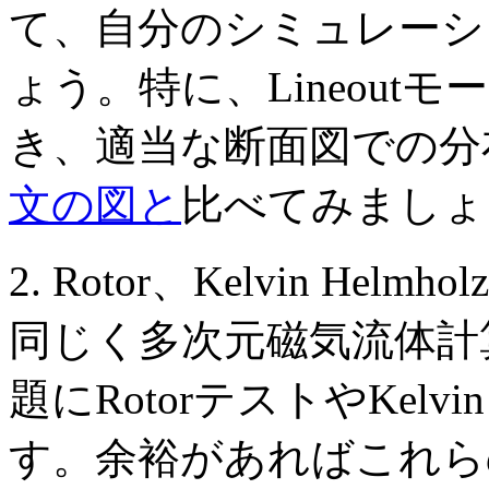
て、自分のシミュレーシ
ょう。特に、Lineou
き、適当な断面図での分
文の図と
比べてみましょ
2. Rotor、Kelvin Helm
同じく多次元磁気流体計
題にRotorテストやKelvi
す。余裕があればこれら