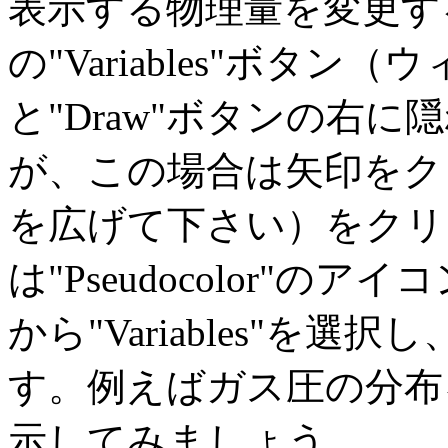
表示する物理量を変更す
の"Variables"ボタ
と"Draw"ボタンの右
が、この場合は矢印をク
を広げて下さい）をクリ
は"Pseudocolor"
から"Variables"を
す。例えばガス圧の分布をみ
示してみましょう。