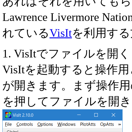
あればそれを用いてもら
Lawrence Livermore Na
れている
VisIt
を利用する
1. VisItでファイルを開く
VisItを起動すると操
が開きます。まず操作用
を押してファイルを開き