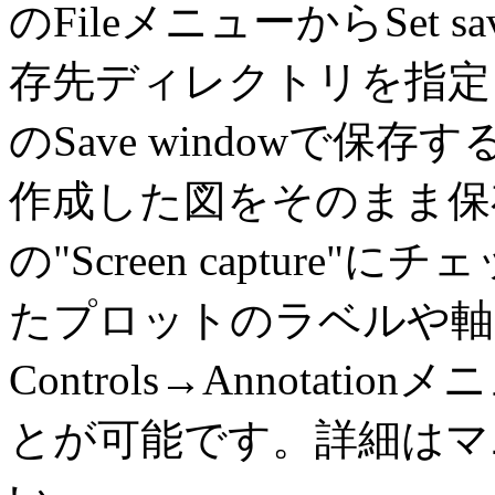
のFileメニューからSet sa
存先ディレクトリを指定し
のSave windowで
作成した図をそのまま保存
の"Screen captur
たプロットのラベルや軸
Controls→Annota
とが可能です。詳細はマ