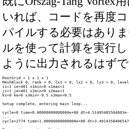
既にOrszag-Tang V
いれば、コードを再度コ
パイルする必要はありま
ルを使って計算を実行し
ように出力されるはずで
RootGrid = 1 x 1 x 1

MeshBlock 0, rank = 0, lx1 = 0, lx2 = 0, lx3 = 0, level
is=2 ie=401 x1min=0 x1max=1

js=2 je=401 x2min=0 x2max=1

ks=0 ke=0 x3min=-0.5 x3max=0.5

Setup complete, entering main loop...

cycle=0 time=0.00000000000000e+00 dt=4.51495485504003e-
...

cycle=2774 time=1.00000000000000e+00 dt=3.4014358406547