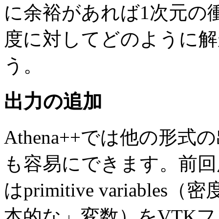
に余裕があれば1次元の
度に対してどのように解
う。
出力の追加
Athena++では他の
も容易にできます。前回
はprimitive varia
本的な」変数）をVTK