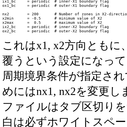
ix1_bc     = periodic  # inner-X1 boundary flag

ox1_bc     = periodic  # outer-X1 boundary flag

nx2        = 200       # Number of zones in X2-directio
x2min      = -0.5      # minimum value of X2

x2max      =  0.5      # maximum value of X2

ix2_bc     = periodic  # inner-X2 boundary flag

これはx1, x2方向とも
覆うという設定になって
周期境界条件が指定され
めにはnx1, nx2を変更
ファイルはタブ区切りを
白は必ずホワイトスペー