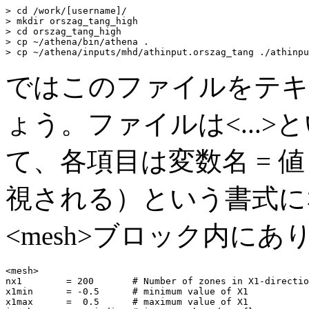
> cd /work/[username]/

> mkdir orszag_tang_high

> cd orszag_tang_high

> cp ~/athena/bin/athena .

ではこのファイルをテキ
ょう。ファイルは<...
て、各項目は変数名 = 
視される）という書式に
<mesh>ブロック内に
<mesh>

nx1        = 200       # Number of zones in X1-directio
x1min      = -0.5      # minimum value of X1

x1max      =  0.5      # maximum value of X1
