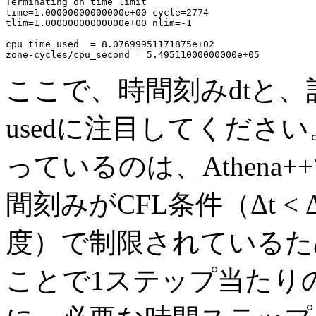
Terminating on time limit

time=1.00000000000000e+00 cycle=2774

tlim=1.00000000000000e+00 nlim=-1

cpu time used  = 8.07699951171875e+02

ここで、時間刻みdtと、計
usedに注目してくださ
っているのは、Athen
間刻みがCFL条件（Δt < 
度）で制限されているた
ことで1ステップ当たり