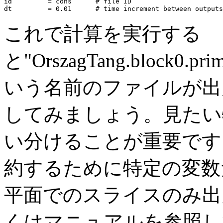
id         = cons      # file ID

これで計算を実行する
と"OrszagTang.block0.prim
いう名前のファイルが出
してみましょう。見たい
い分けることが重要です
約するために特定の変数
平面でのスライスのみ出
くはマニュアルを参照し