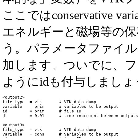
ここではconservative 
エネルギーと磁場等の保
う。パラメータファイル
加します。ついでに、フ
ようにidも付与しましょ
<output2>

file_type  = vtk       # VTK data dump

variable   = prim      # variables to be output

id         = prim      # file ID

dt         = 0.01      # time increment between outputs

<output3>

file_type  = vtk       # VTK data dump

variable   = cons      # variables to be output
