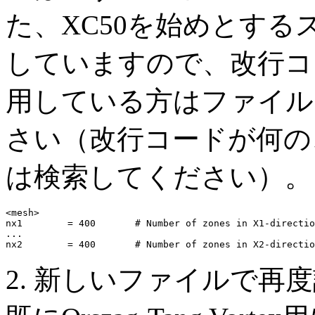
た、XC50を始めとするス
していますので、改行コー
用している方はファイル
さい（改行コードが何の
は検索してください）。
<mesh>

nx1        = 400       # Number of zones in X1-directio
...

2. 新しいファイルで再