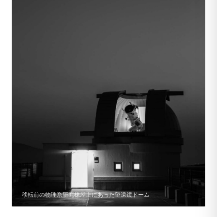
移転前の物理系研究棟屋上にあった望遠鏡ドーム