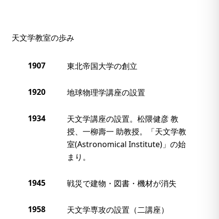
天文学教室の歩み
1907
東北帝国大学の創立
1920
地球物理学講座の設置
1934
天文学講座の設置。松隈健彦 教
授、一柳壽一 助教授。「天文学教
室(Astronomical Institute)」の始
まり。
1945
戦災で建物・図書・機材が消失
1958
天文学専攻の設置（二講座）