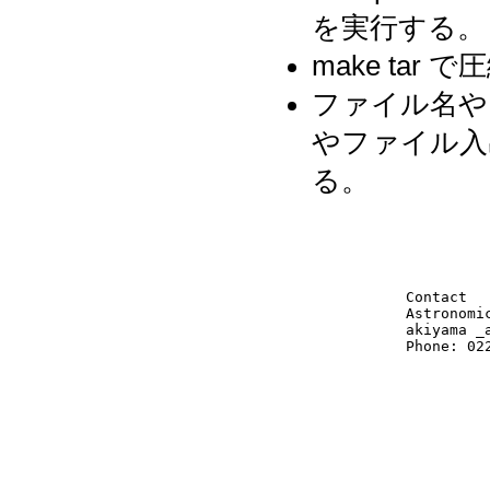
を実行する。
make ta
ファイル名や
やファイル入
る。
Contact
Astronomi
akiyama _
Phone: 02