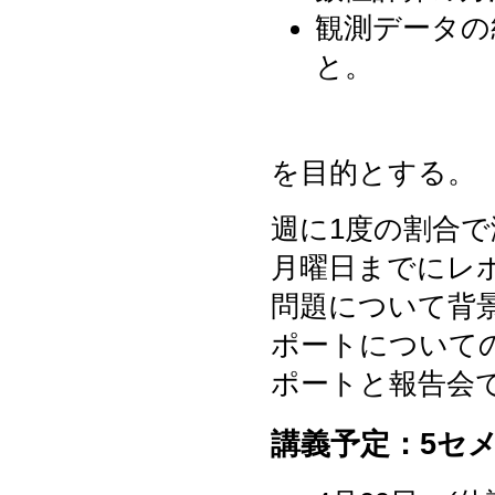
観測データの
と。
を目的とする。
週に1度の割合
月曜日までにレ
問題について背
ポートについて
ポートと報告会
講義予定：5セ