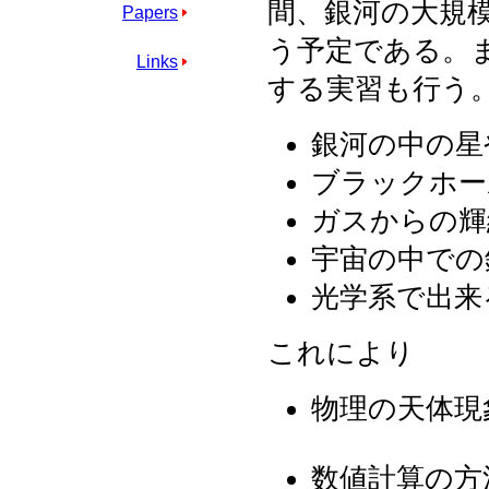
間、銀河の大規
Papers
う予定である。
Links
する実習も行う
銀河の中の星
ブラックホー
ガスからの輝
宇宙の中での
光学系で出来
これにより
物理の天体現
数値計算の方