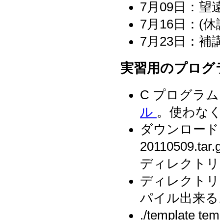
7月09日：望
7月16日：(
7月23日：補
実習用のプログ
C プログラ
ル
。使わな
ダウンロードしたフ
20110509.ta
ディレクトリ
ディレクトリの下
パイル出来る
./templat