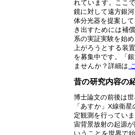
れています。ここ
鏡に対して遠方銀河
体分光器を提案して
き出すためには補償
系の実証実験を始
上がろうとする装置
を募集中です。「銀
ませんか？詳細は
昔の研究内容の
博士論文の前後は世
「あすか」X線衛星
定観測を行っていま
宙背景放射の起源が
いうことを世界で