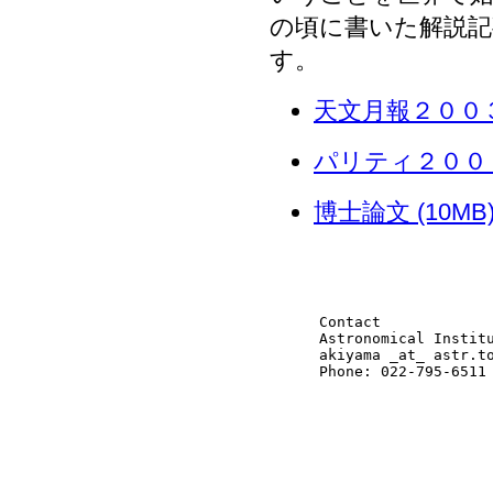
の頃に書いた解説
す。
天文月報２００
パリティ２００
博士論文 (10MB
Contact
Astronomical Instit
akiyama _at_ astr.t
Phone: 022-795-6511