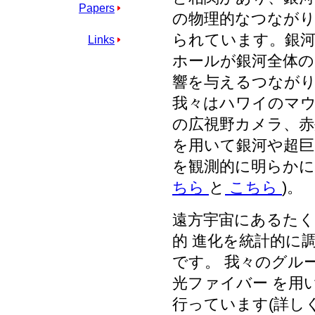
Papers
の物理的なつながり
られています。銀河
Links
ホールが銀河全体の
響を与えるつながり
我々はハワイのマウ
の広視野カメラ、赤
を用いて銀河や超巨
を観測的に明らかに
ちら
と
こちら
)。
遠方宇宙にあるたく
的 進化を統計的に
です。 我々のグル
光ファイバー を用
行っています(詳し