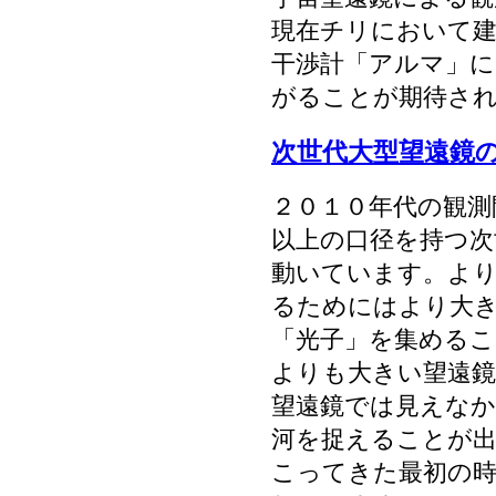
現在チリにおいて
干渉計「アルマ」に
がることが期待さ
次世代大型望遠鏡
２０１０年代の観測
以上の口径を持つ次
動いています。よ
るためにはより大
「光子」を集めるこ
よりも大きい望遠
望遠鏡では見えな
河を捉えることが
こってきた最初の