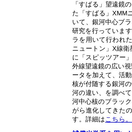
「すばる」望遠鏡
た「すばる」XMM
いて、銀河中心ブラ
研究を行っています
ラを用いて行われた
ニュートン」X線衛
に「スピッツアー」
外線望遠鏡の広い視
ータを加えて、活動
核が付随する銀河の
河の違い、を調べ
河中心核のブラッ
がら進化してきた
す。詳細は
こちら。