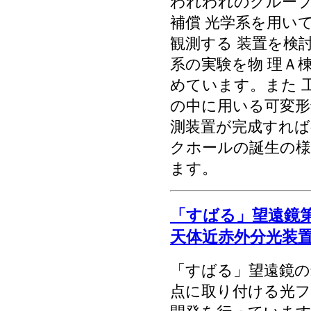
われわれのグルー
補償 光学系を用い
観測する 装置を検
系の実験を物 理Ａ
めています。また 
の中に用いる可変形
測装置が完成すれば
クホールの誕生の様
ます。
「すばる」望遠鏡
天体近赤外分光装置(
「すばる」望遠鏡の
点に取り付ける光フ