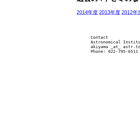
2014年度
2013年度
2012年
Contact
Astronomical Instit
akiyama _at_ astr.t
Phone: 022-795-6511