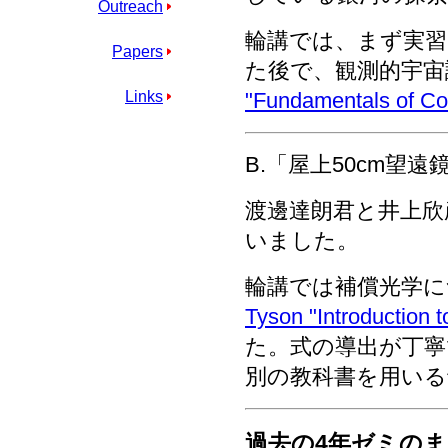
Outreach
輪講では、まず実習
Papers
た後で、観測的宇宙
"Fundamentals of C
Links
B.「屋上50cm望
渡邊達朗君と井上欣
いました。
輪講では補償光学
Tyson "Introduction 
た。式の導出が丁寧
別の教科書を用いる
過去の4年ゼミの