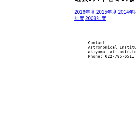
2016年度
2015年度
2014年
年度
2008年度
Contact
Astronomical Instit
akiyama _at_ astr.t
Phone: 022-795-6511