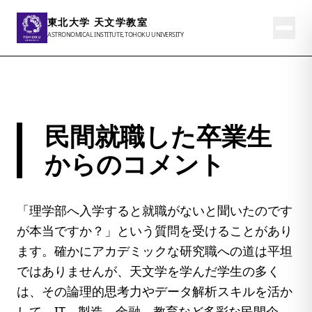
東北大学 天文学教室
ASTRONOMICAL INSTITUTE, TOHOKU UNIVERSITY
民間就職した卒業生
からのコメント
「理学部へ入学すると就職がないと聞いたのです
が本当ですか？」という質問を受けることがあり
ます。確かにアカデミックな研究職への道は平坦
ではありませんが、天文学を学んだ学生の多く
は、その論理的思考力やデータ解析スキルを活か
して、IT、製造、金融、教育など多彩な民間企