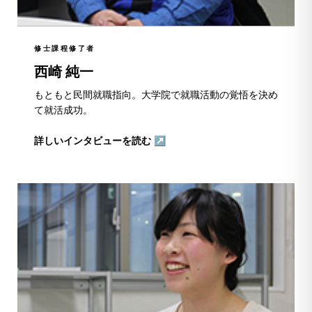
修士課程修了者
西崎 純一
もともと民間就職指向。大学院で就職活動の覚悟を決め
て就活成功。
詳しいインタビューを読む ↗