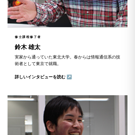
修士課程修了者
鈴木 雄太
実家から通っていた東北大学。春からは情報通信系の技
術者として東京で就職。
詳しいインタビューを読む ↗